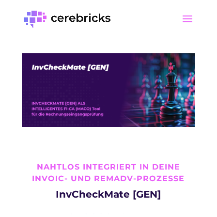
NAHTLOS INTEGRIERT IN DEINE
INVOIC- UND REMADV-PROZESSE
InvCheckMate [GEN]