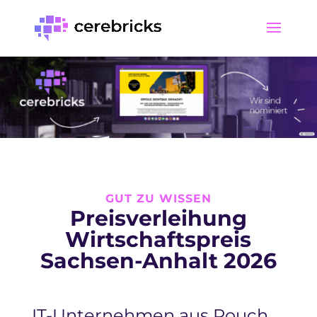
GUT ZU WISSEN
Preisverleihung
Wirtschaftspreis
Sachsen-Anhalt 2026
IT-Unternehmen aus Pouch