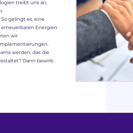
gien treibt uns an,
r
So gelingt es, eine
t erneuerbaren Energien
ten wir
 Implementierungen.
eams werden, das die
gestaltet? Dann bewirb