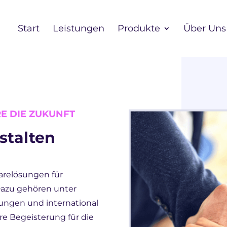
Start
Leistungen
Produkte
Über Uns
RE DIE ZUKUNFT
stalten
warelösungen für
Dazu gehören unter
ungen und international
e Begeisterung für die