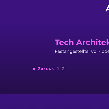
Tech Archite
Festangestellte, Voll- ode
« Zurück
1
2