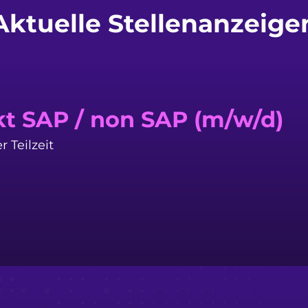
Aktuelle Stellenanzeige
kt SAP / non SAP (m/w/d)
r Teilzeit